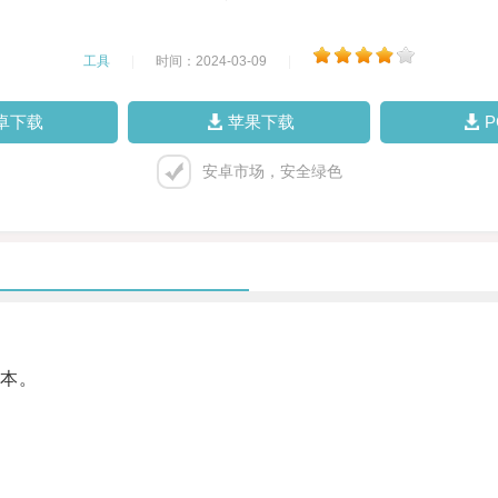
工具
|
时间：2024-03-09
|
卓下载
苹果下载
安卓市场，安全绿色
本。