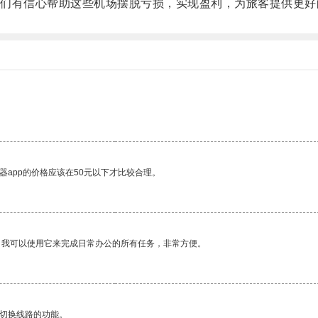
有信心帮助这些机场摆脱亏损，实现盈利，为旅客提供更好
器app的价格应该在50元以下才比较合理。
。我可以使用它来完成日常办公的所有任务，非常方便。
动切换线路的功能。