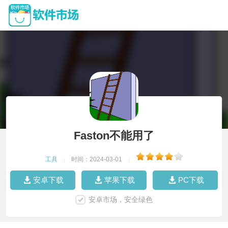
Faston不能用了
工具
|
时间：2024-03-01
|
安卓下载
苹果下载
PC下载
安卓市场，安全绿色