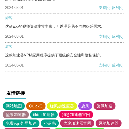
2024-03-01
支持
[0]
反对
[0]
游客
这款app的视频资源非常丰富，可以满足我不同的娱乐需求。
2024-03-01
支持
[0]
反对
[0]
游客
这款加速器VPM应用程序提供了顶级的安全性和隐私保护。
2024-03-01
支持
[0]
反对
[0]
友情链接
网站地图
QuickQ
旋风加速度器
旋风
旋风加速
坚果加速器
tiktok加速器
狗急加速器官网
免费vqn外网加速
小蓝鸟
优途加速器官网
风驰加速器