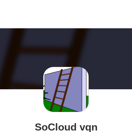
SoCloud vqn