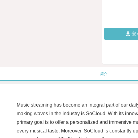
安
简介
Music streaming has become an integral part of our daily 
making waves in the industry is SoCloud. With its inno
primary goal is to offer a personalized and immersive mu
every musical taste. Moreover, SoCloud is constantly upd