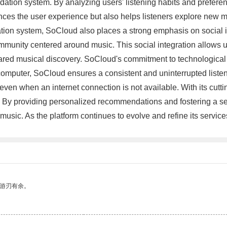
dation system. By analyzing users' listening habits and prefere
nhances the user experience but also helps listeners explore new
ion system, SoCloud also places a strong emphasis on social int
t community centered around music. This social integration allows
ared musical discovery. SoCloud's commitment to technological i
omputer, SoCloud ensures a consistent and uninterrupted listenin
s even when an internet connection is not available. With its cutt
. By providing personalized recommendations and fostering a 
usic. As the platform continues to evolve and refine its services
中游刃有余。