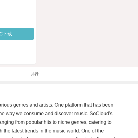
PC下载
排行
various genres and artists. One platform that has been
ng the way we consume and discover music. SoCloud's
anging from popular hits to niche genres, catering to
 the latest trends in the music world. One of the