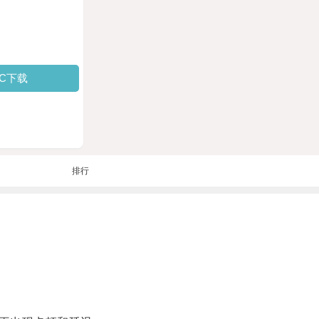
PC下载
排行