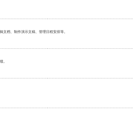
编辑文档、制作演示文稿、管理日程安排等。
绩。
。