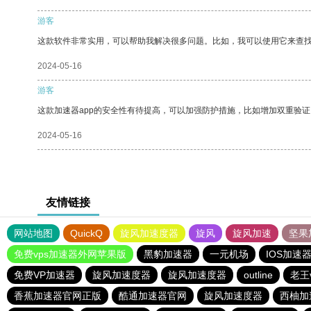
游客
这款软件非常实用，可以帮助我解决很多问题。比如，我可以使用它来查
2024-05-16
游客
这款加速器app的安全性有待提高，可以加强防护措施，比如增加双重验证
2024-05-16
友情链接
网站地图
QuickQ
旋风加速度器
旋风
旋风加速
坚果
免费vps加速器外网苹果版
黑豹加速器
一元机场
IOS加速
免费VP加速器
旋风加速度器
旋风加速度器
outline
老王
香蕉加速器官网正版
酷通加速器官网
旋风加速度器
西柚加