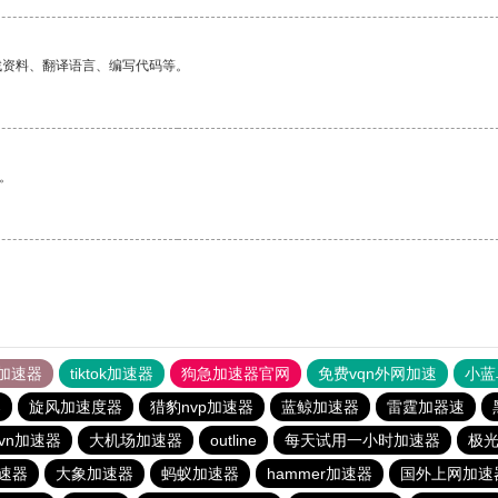
找资料、翻译语言、编写代码等。
。
加速器
tiktok加速器
狗急加速器官网
免费vqn外网加速
小蓝
器
旋风加速度器
猎豹nvp加速器
蓝鲸加速器
雷霆加器速
vn加速器
大机场加速器
outline
每天试用一小时加速器
极
速器
大象加速器
蚂蚁加速器
hammer加速器
国外上网加速