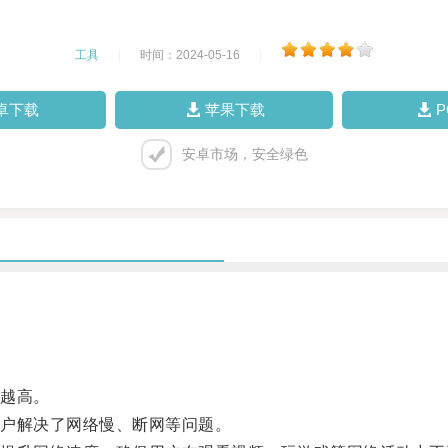
工具
|
时间：2024-05-16
|
卓下载
苹果下载
安卓市场，安全绿色
越高。
户解决了网络慢、断网等问题。