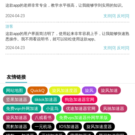
这款app的老师非常专业，教学水平很高，让我能够学到实用的知识。
2024-04-23
支持
[0]
反对
[0]
游客
这款app的用户界面简洁明了，使用起来非常容易上手，让我能够快速熟
悉操作。我不用看说明书，就可以轻松使用这款app。
2024-04-23
支持
[0]
反对
[0]
友情链接
网站地图
QuickQ
旋风加速度器
旋风
旋风加速
坚果加速器
tiktok加速器
狗急加速器官网
免费vqn外网加速
小蓝鸟
优途加速器官网
风驰加速器
旋风加速器
八戒看书
免费vps加速器外网苹果版
黑豹加速器
一元机场
IOS加速器
旋风加速度器