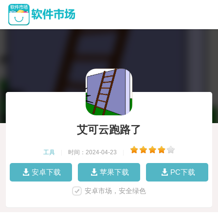
艾可云跑路了
工具
|
时间：2024-04-23
|
安卓下载
苹果下载
PC下载
安卓市场，安全绿色