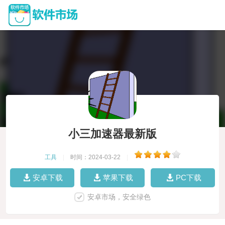
小三加速器最新版
工具
|
时间：2024-03-22
|
安卓下载
苹果下载
PC下载
安卓市场，安全绿色