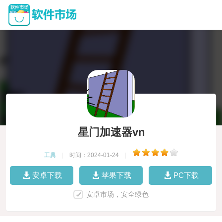
星门加速器vn
工具
|
时间：2024-01-24
|
安卓下载
苹果下载
PC下载
安卓市场，安全绿色