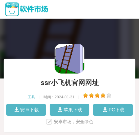
ssr小飞机官网网址
工具
|
时间：2024-01-31
|
安卓下载
苹果下载
PC下载
安卓市场，安全绿色