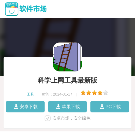
科学上网工具最新版
工具
|
时间：2024-01-17
|
安卓下载
苹果下载
PC下载
安卓市场，安全绿色