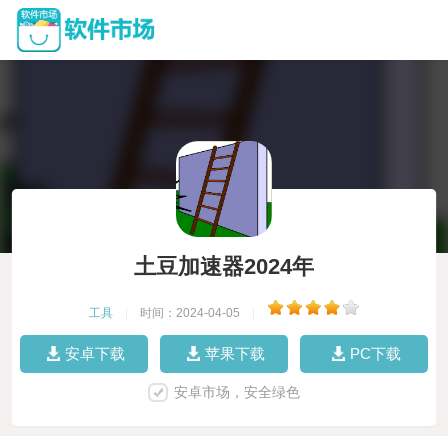
土豆加速器2024年
工具
|
时间：2024-04-05
|
安卓下载
苹果下载
PC下载
安卓市场，安全绿色