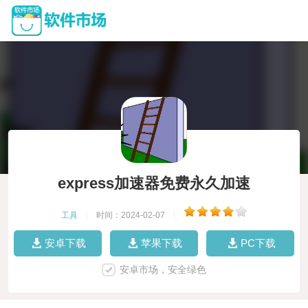
express加速器免费永久加速
工具
|
时间：2024-02-07
|
安卓下载
苹果下载
PC下载
安卓市场，安全绿色