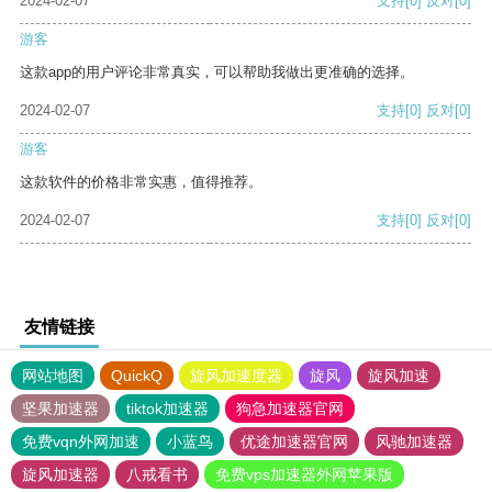
2024-02-07
支持
[0]
反对
[0]
游客
这款app的用户评论非常真实，可以帮助我做出更准确的选择。
2024-02-07
支持
[0]
反对
[0]
游客
这款软件的价格非常实惠，值得推荐。
2024-02-07
支持
[0]
反对
[0]
友情链接
网站地图
QuickQ
旋风加速度器
旋风
旋风加速
坚果加速器
tiktok加速器
狗急加速器官网
免费vqn外网加速
小蓝鸟
优途加速器官网
风驰加速器
旋风加速器
八戒看书
免费vps加速器外网苹果版