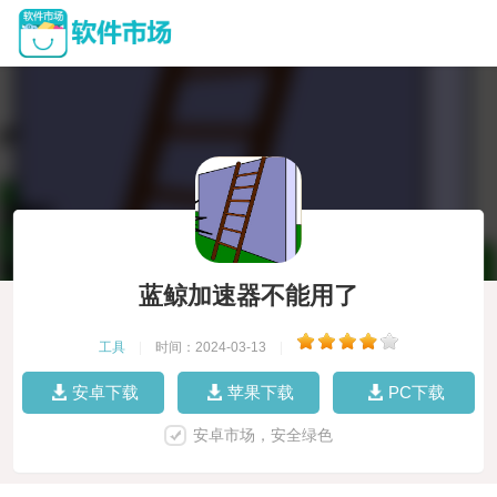
蓝鲸加速器不能用了
工具
|
时间：2024-03-13
|
安卓下载
苹果下载
PC下载
安卓市场，安全绿色