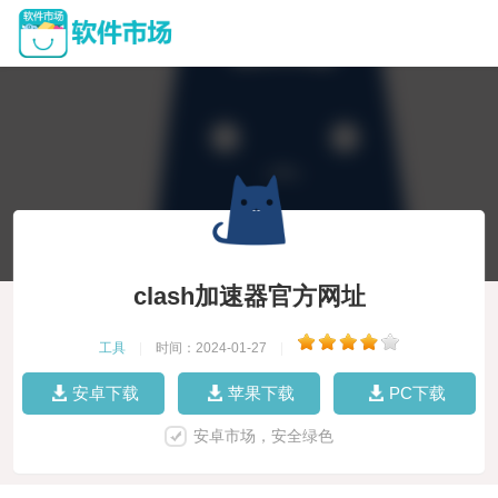
clash加速器官方网址
工具
|
时间：2024-01-27
|
安卓下载
苹果下载
PC下载
安卓市场，安全绿色