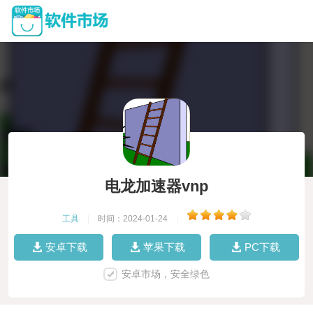
电龙加速器vnp
工具
|
时间：2024-01-24
|
安卓下载
苹果下载
PC下载
安卓市场，安全绿色