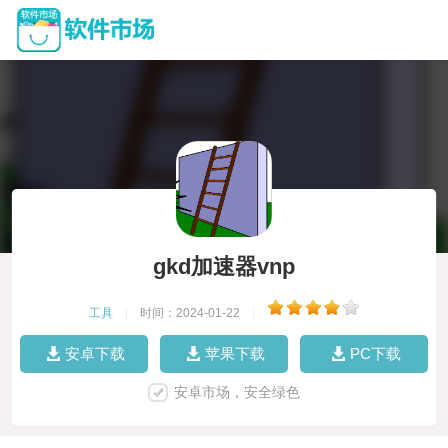
gkd加速器vnp
工具
|
时间：2024-01-22
|
安卓下载
苹果下载
PC下载
安卓市场，安全绿色