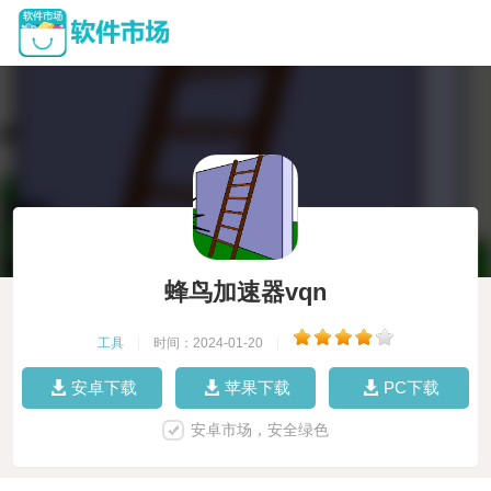
蜂鸟加速器vqn
工具
|
时间：2024-01-20
|
安卓下载
苹果下载
PC下载
安卓市场，安全绿色