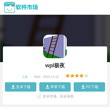
wpl极夜
工具
|
时间：2025-11-02
|
安卓下载
苹果下载
PC下载
安卓市场，安全绿色