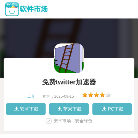
免费twitter加速器
工具
|
时间：2025-09-15
|
安卓下载
苹果下载
PC下载
安卓市场，安全绿色