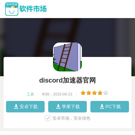
discord加速器官网
工具
|
时间：2025-08-23
|
安卓下载
苹果下载
PC下载
安卓市场，安全绿色