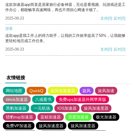
这款加速器app简直是居家旅行必备神器，无论是看视频、玩游戏还是工
作办公，都能畅享高速网络，再也不用担心网速卡顿了。
2025-08-23
支持
[0]
反对
[0]
游客
这款app是我工作上的得力助手，让我的工作效率提高了50%，让我能够
更轻松地完成工作任务。
2025-08-23
支持
[0]
反对
[0]
友情链接
网站地图
QuickQ
旋风加速度器
旋风
旋风加速
tiktok加速器
八戒看书
免费vps加速器外网苹果版
黑豹加速器
一元机场
IOS加速器
旋风加速度器
猎豹nvp加速器
蓝鲸加速器
雷霆加器速
极光加速器
免费VP加速器
旋风加速度器
旋风加速度器