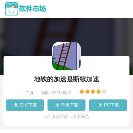
地铁的加速是断续加速
工具
|
时间：2025-08-12
|
安卓下载
苹果下载
PC下载
安卓市场，安全绿色