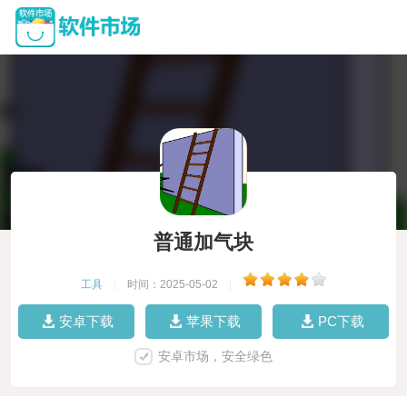
普通加气块
工具
|
时间：2025-05-02
|
安卓下载
苹果下载
PC下载
安卓市场，安全绿色