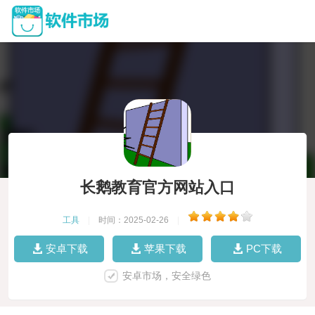
长鹅教育官方网站入口
工具
|
时间：2025-02-26
|
安卓下载
苹果下载
PC下载
安卓市场，安全绿色