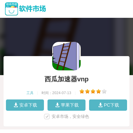
西瓜加速器vnp
工具
|
时间：2024-07-13
|
安卓下载
苹果下载
PC下载
安卓市场，安全绿色