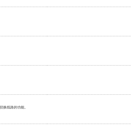
。
动切换线路的功能。