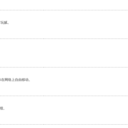
有玩腻。
。
你在网络上自由移动。
绩。