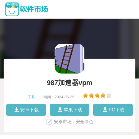
987加速器vpm
工具
|
时间：2024-06-26
|
安卓下载
苹果下载
PC下载
安卓市场，安全绿色