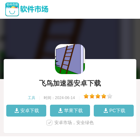
飞鸟加速器安卓下载
工具
|
时间：2024-06-14
|
安卓下载
苹果下载
PC下载
安卓市场，安全绿色