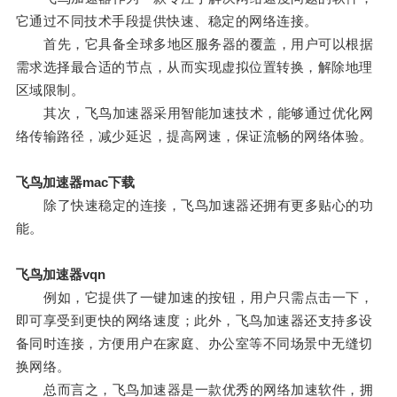
它通过不同技术手段提供快速、稳定的网络连接。
首先，它具备全球多地区服务器的覆盖，用户可以根据
需求选择最合适的节点，从而实现虚拟位置转换，解除地理
区域限制。
其次，飞鸟加速器采用智能加速技术，能够通过优化网
络传输路径，减少延迟，提高网速，保证流畅的网络体验。
飞鸟加速器mac下载
除了快速稳定的连接，飞鸟加速器还拥有更多贴心的功
能。
飞鸟加速器vqn
例如，它提供了一键加速的按钮，用户只需点击一下，
即可享受到更快的网络速度；此外，飞鸟加速器还支持多设
备同时连接，方便用户在家庭、办公室等不同场景中无缝切
换网络。
总而言之，飞鸟加速器是一款优秀的网络加速软件，拥