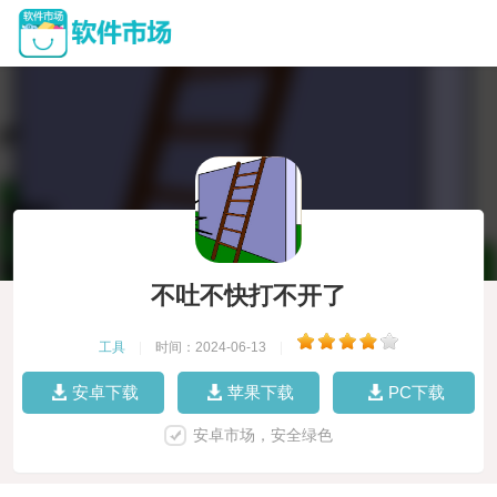
不吐不快打不开了
工具
|
时间：2024-06-13
|
安卓下载
苹果下载
PC下载
安卓市场，安全绿色