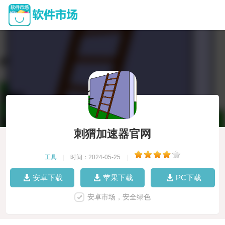
刺猬加速器官网
工具
|
时间：2024-05-25
|
安卓下载
苹果下载
PC下载
安卓市场，安全绿色