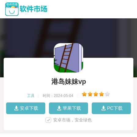
港岛妹妹vp
工具
|
时间：2024-05-04
|
安卓下载
苹果下载
PC下载
安卓市场，安全绿色