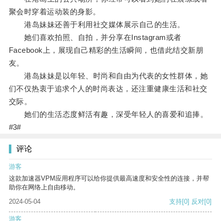
聚会时穿着运动装的身影。
港岛妹妹还善于利用社交媒体展示自己的生活。
她们喜欢拍照、自拍，并分享在Instagram或者
Facebook上，展现自己精彩的生活瞬间，也借此结交新朋
友。
港岛妹妹是以年轻、时尚和自由为代表的女性群体，她
们不仅热衷于追求个人的时尚表达，还注重健康生活和社交
交际。
她们的生活态度鲜活有趣，深受年轻人的喜爱和追捧。
#3#
评论
游客
这款加速器VPM应用程序可以给你提供最高速度和安全性的连接，并帮
助你在网络上自由移动。
2024-05-04
支持
[0]
反对
[0]
游客