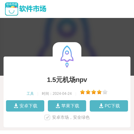
1.5元机场npv
工具
|
时间：2024-04-24
|
安卓下载
苹果下载
PC下载
安卓市场，安全绿色