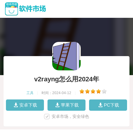
v2rayng怎么用2024年
工具
|
时间：2024-04-12
|
安卓下载
苹果下载
PC下载
安卓市场，安全绿色