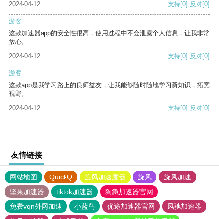
2024-04-12
支持
[0]
反对
[0]
游客
这款加速器app的安全性很高，使用过程中不会泄露个人信息，让我非常
放心。
2024-04-12
支持
[0]
反对
[0]
游客
这款app是我学习路上的良师益友，让我能够随时随地学习新知识，拓宽
视野。
2024-04-12
支持
[0]
反对
[0]
友情链接
网站地图
QuickQ
旋风加速度器
旋风
旋风加速
坚果加速器
tiktok加速器
狗急加速器官网
免费vqn外网加速
小蓝鸟
优途加速器官网
风驰加速器