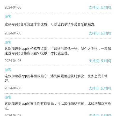
2024-04-08
支持
[0]
反对
[0]
游客
这款app的音乐资源非常优质，可以让我尽情享受音乐的魅力。
2024-04-08
支持
[0]
反对
[0]
游客
这款加速器app的价格有点贵，可以适当降低一些。我个人觉得，一款加
速器app的价格应该在50元以下才比较合理。
2024-04-08
支持
[0]
反对
[0]
游客
这款加速器app的客服很贴心，遇到问题都能及时解决，服务态度非常
好。
2024-04-08
支持
[0]
反对
[0]
游客
这款加速器app的安全性有待提高，可以加强防护措施，比如增加双重验
证。
2024-04-08
支持
[0]
反对
[0]