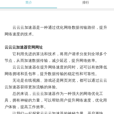
简介
排行
云云云加速器是一种通过优化网络数据传输路径，提升
网络速度的技术。
云云云加速器官网网址
它利用先进的算法和技术，将用户请求分发到全球多个
节点，从而加速数据传输，减少延迟，提升网络效率。
云云云加速器在提升网络速度的同时，还可以有效降低
网络拥堵和丢包率，提升数据传输的稳定性和可靠性。
无论是在线视频、游戏还是网页浏览，都可以通过云云
云加速器获得更加流畅的体验。
总的来说，云云云加速器作为一种强大的网络优化工
具，拥有神秘的力量，可以帮助用户提升网络速度，优化用
户体验，提高工作效率。
让我们一起探索云云云加速器的神秘力量，开启更快、