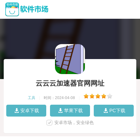
云云云加速器官网网址
工具
|
时间：2024-04-08
|
安卓下载
苹果下载
PC下载
安卓市场，安全绿色