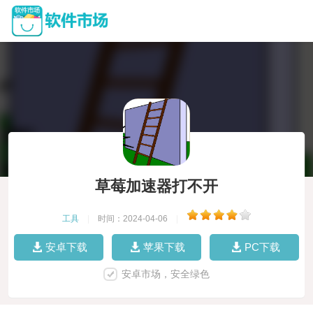
草莓加速器打不开
工具
|
时间：2024-04-06
|
安卓下载
苹果下载
PC下载
安卓市场，安全绿色