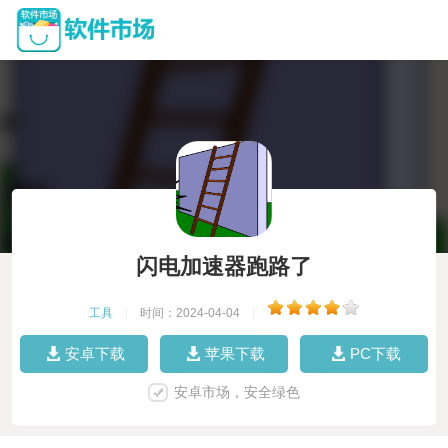
闪电加速器跑路了
工具
|
时间：2024-04-04
|
安卓下载
苹果下载
PC下载
安卓市场，安全绿色