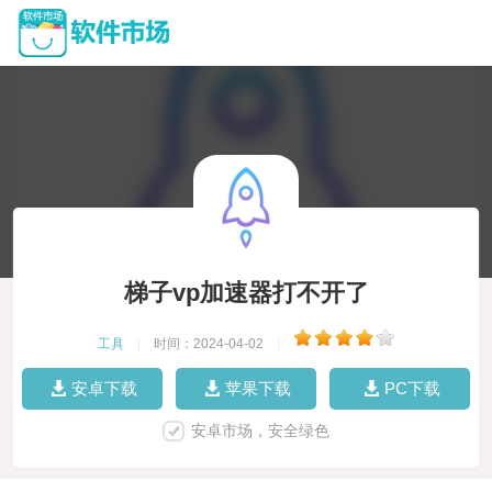
梯子vp加速器打不开了
工具
|
时间：2024-04-02
|
安卓下载
苹果下载
PC下载
安卓市场，安全绿色