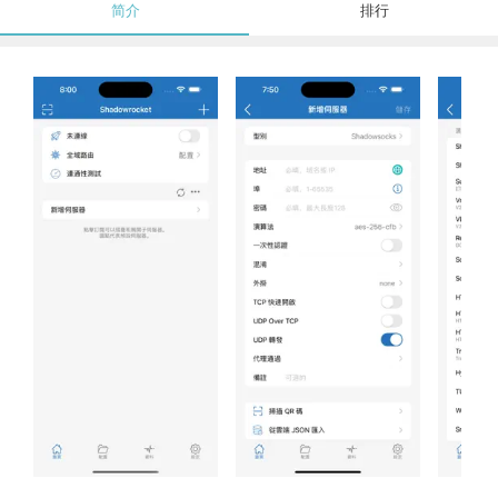
简介
排行