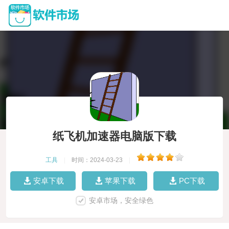
纸飞机加速器电脑版下载
工具
|
时间：2024-03-23
|
安卓下载
苹果下载
PC下载
安卓市场，安全绿色