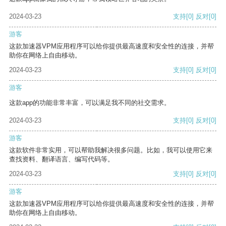
2024-03-23
支持
[0]
反对
[0]
游客
这款加速器VPM应用程序可以给你提供最高速度和安全性的连接，并帮
助你在网络上自由移动。
2024-03-23
支持
[0]
反对
[0]
游客
这款app的功能非常丰富，可以满足我不同的社交需求。
2024-03-23
支持
[0]
反对
[0]
游客
这款软件非常实用，可以帮助我解决很多问题。比如，我可以使用它来
查找资料、翻译语言、编写代码等。
2024-03-23
支持
[0]
反对
[0]
游客
这款加速器VPM应用程序可以给你提供最高速度和安全性的连接，并帮
助你在网络上自由移动。