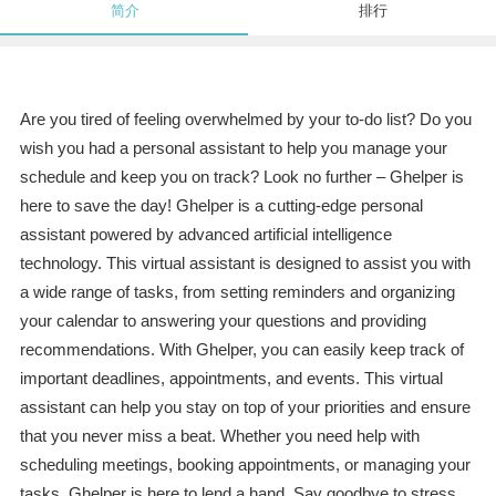
简介
排行
Are you tired of feeling overwhelmed by your to-do list? Do you
wish you had a personal assistant to help you manage your
schedule and keep you on track? Look no further – Ghelper is
here to save the day! Ghelper is a cutting-edge personal
assistant powered by advanced artificial intelligence
technology. This virtual assistant is designed to assist you with
a wide range of tasks, from setting reminders and organizing
your calendar to answering your questions and providing
recommendations. With Ghelper, you can easily keep track of
important deadlines, appointments, and events. This virtual
assistant can help you stay on top of your priorities and ensure
that you never miss a beat. Whether you need help with
scheduling meetings, booking appointments, or managing your
tasks, Ghelper is here to lend a hand. Say goodbye to stress