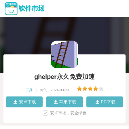
ghelper永久免费加速
工具
|
时间：2024-03-23
|
安卓下载
苹果下载
PC下载
安卓市场，安全绿色