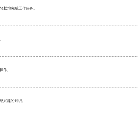
更轻松地完成工作任务。
。
悉操作。
己感兴趣的知识。