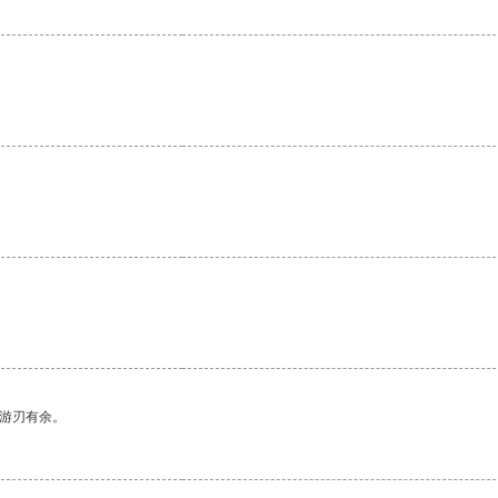
中游刃有余。