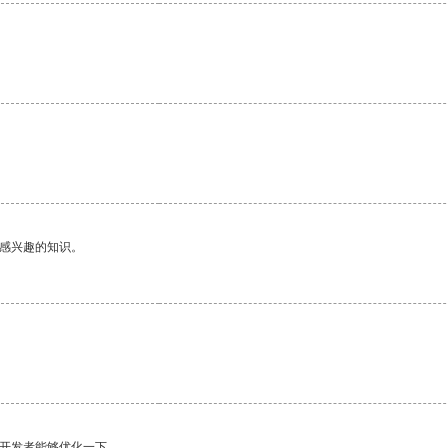
。
己感兴趣的知识。
望开发者能够优化一下。