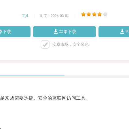
工具
|
时间：2024-03-01
|
卓下载
苹果下载
安卓市场，安全绿色
越来越需要迅捷、安全的互联网访问工具。
。