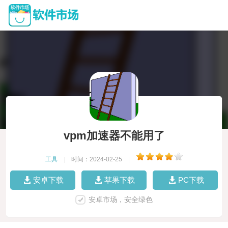
vpm加速器不能用了
工具
|
时间：2024-02-25
|
安卓下载
苹果下载
PC下载
安卓市场，安全绿色