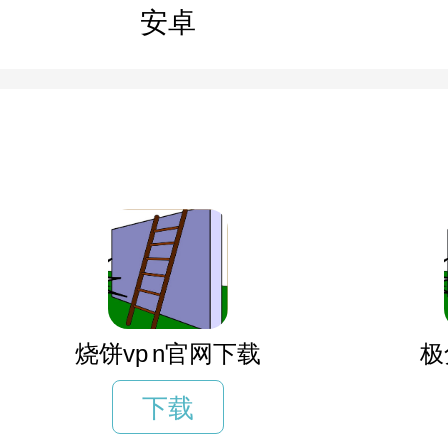
安卓
烧饼vp n官网下载
极
下载