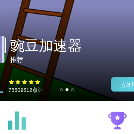
国外好用的加速器
推荐
1
立即
75509512点评