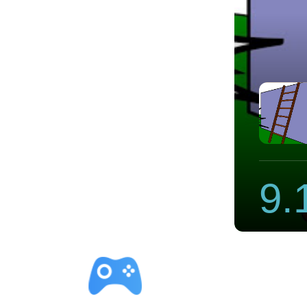
速器
9.
立即下载