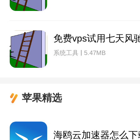
免费vps试用七天风
系统工具
5.47MB
苹果精选
海鸥云加速器怎么下