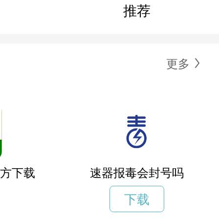
推荐
更多
官方下载
速器报毒会封号吗
下载